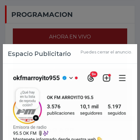
PROGRAMACION
AHORA EN VIVO
2026-
08-10 01:15:05
DESCARGAR APP