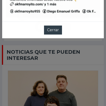
LLEVANOS EN TU CELU
NOTICIAS QUE TE PUEDEN
INTERESAR