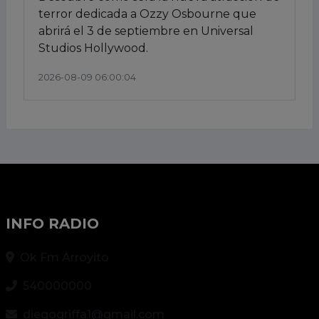
terror dedicada a Ozzy Osbourne que
abrirá el 3 de septiembre en Universal
Studios Hollywood.
2026-08-09 06:00:04
INFO RADIO
Ok Fm Arroyito
540000000
diegogriffa1@gmail.com