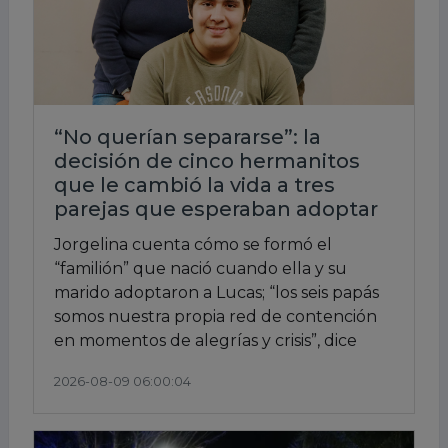
“No querían separarse”: la
decisión de cinco hermanitos
que le cambió la vida a tres
parejas que esperaban adoptar
Jorgelina cuenta cómo se formó el
“familión” que nació cuando ella y su
marido adoptaron a Lucas; “los seis papás
somos nuestra propia red de contención
en momentos de alegrías y crisis”, dice
2026-08-09 06:00:04