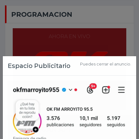
PROGRAMACION
AHORA EN VIVO
Puedes cerrar el anuncio.
Espacio Publicitario
2026-
08-06 14:04:33
DESCARGAR APP