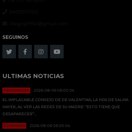
Ok Fm Arroyito
540000000
diegogriffa1@gmail.com
SEGUINOS
ULTIMAS NOTICIAS
PERSONAJES
2026-08-06 06:00:04
EL IMPLACABLE CONSEJO DE DE VALENTINA, LA HIJA DE SALMA
HAYEK, AL VER LAS REDES DE SU MADRE: “ESTO TIENE QUE
DESAPARECER”...
ECONOMÍA
2026-08-06 06:00:04