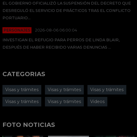
EL GOBIERNO OFICIALIZÓ LA SUSPENSIÓN DEL DECRETO QUE
DESREGULÓ EL SERVICIO DE PRÁCTICOS TRAS EL CONFLICTO
PORTUARIO...
PERSONAJES
2026-08-06 06:00:04
INVESTIGAN EL REFUGIO PARA PERROS DE LINDA BLAIR,
DESPUÉS DE HABER RECIBIDO VARIAS DENUNCIAS ...
CATEGORIAS
Visas y trámites
Visas y trámites
Visas y trámites
Visas y trámites
Visas y trámites
Videos
FOTO NOTICIAS