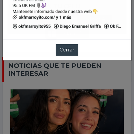
LLEVANOS EN TU CELU
Cerrar
NOTICIAS QUE TE PUEDEN
INTERESAR