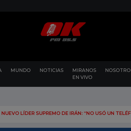
A
MUNDO
NOTICIAS
MIRANOS
NOSOTRO
EN VIVO
REMO DE IRÁN: “NO USÓ UN TELÉFONO EN MÁS DE 15