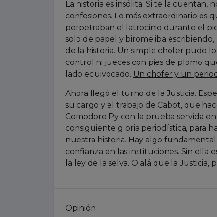
La historia es insólita. Si te la cuentan,
confesiones. Lo más extraordinario es q
perpetraban el latrocinio durante el 
solo de papel y birome iba escribiendo, 
de la historia. Un simple chofer pudo l
control ni jueces con pies de plomo que 
lado equivocado.
Un chofer y un period
Ahora llegó el turno de la Justicia. Es
su cargo y el trabajo de Cabot, que hac
Comodoro Py con la prueba servida en ba
consiguiente gloria periodística, para h
nuestra historia.
Hay algo fundamental 
confianza en las instituciones. Sin ella
la ley de la selva. Ojalá que la Justicia,
Opinión