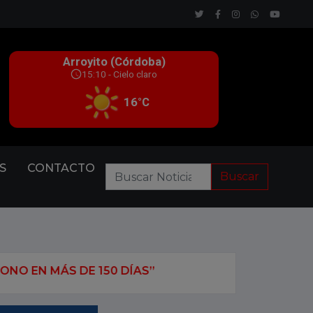
S
CONTACTO
Buscar
0 DÍAS”
EL SENADO APROBÓ Y GIRÓ A LA CÁMAR