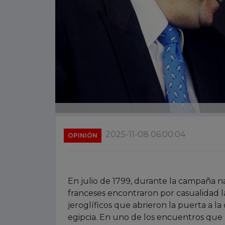
2025-11-08 06:00:04
OPINIÓN
En julio de 1799, durante la campaña 
franceses encontraron por casualidad la
jeroglíficos que abrieron la puerta a la 
egipcia. En uno de los encuentros que