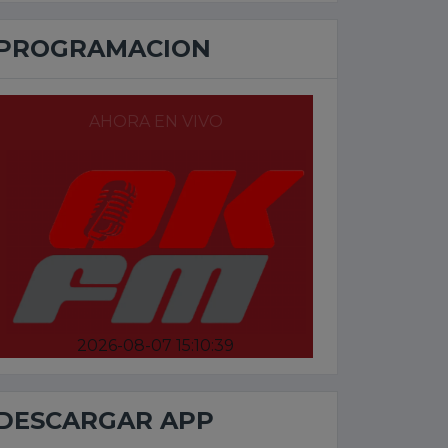
PROGRAMACION
AHORA EN VIVO
2026-08-07 15:10:39
DESCARGAR APP
r