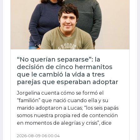
“No querían separarse”: la
decisión de cinco hermanitos
que le cambió la vida a tres
parejas que esperaban adoptar
Jorgelina cuenta cómo se formó el
“familión” que nació cuando ella y su
marido adoptaron a Lucas; “los seis papás
somos nuestra propia red de contención
en momentos de alegrías y crisis”, dice
2026-08-09 06:00:04