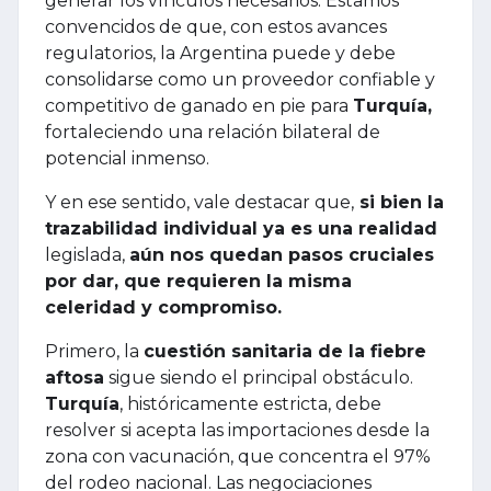
generar los vínculos necesarios. Estamos
convencidos de que, con estos avances
regulatorios, la Argentina puede y debe
consolidarse como un proveedor confiable y
competitivo de ganado en pie para
Turquía,
fortaleciendo una relación bilateral de
potencial inmenso.
Y en ese sentido, vale destacar que,
si bien la
trazabilidad individual ya es una realidad
legislada,
aún nos quedan pasos cruciales
por dar, que requieren la misma
celeridad y compromiso.
Primero, la
cuestión sanitaria de la fiebre
aftosa
sigue siendo el principal obstáculo.
Turquía
, históricamente estricta, debe
resolver si acepta las importaciones desde la
zona con vacunación, que concentra el 97%
del rodeo nacional. Las negociaciones