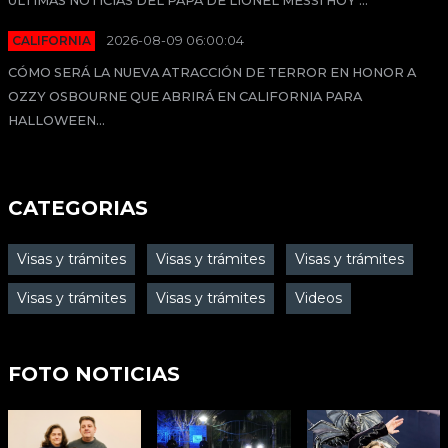
ÚLTIMAS NOTICIAS DEL PAPÁ DE LIONEL MESSI HOY ...
CALIFORNIA
2026-08-09 06:00:04
CÓMO SERÁ LA NUEVA ATRACCIÓN DE TERROR EN HONOR A
OZZY OSBOURNE QUE ABRIRÁ EN CALIFORNIA PARA
HALLOWEEN...
CATEGORIAS
Visas y trámites
Visas y trámites
Visas y trámites
Visas y trámites
Visas y trámites
Videos
FOTO NOTICIAS