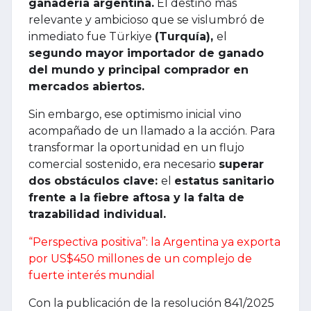
ganadería argentina.
El destino más
relevante y ambicioso que se vislumbró de
inmediato fue Türkiye
(Turquía),
el
segundo mayor importador de ganado
del mundo y principal comprador en
mercados abiertos.
Sin embargo, ese optimismo inicial vino
acompañado de un llamado a la acción. Para
transformar la oportunidad en un flujo
comercial sostenido, era necesario
superar
dos obstáculos clave:
el
estatus sanitario
frente a la fiebre aftosa y la falta de
trazabilidad individual.
“Perspectiva positiva”: la Argentina ya exporta
por US$450 millones de un complejo de
fuerte interés mundial
Con la publicación de la resolución 841/2025