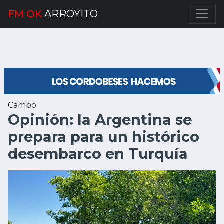
FM OK
ARROYITO
Campo
Opinión: la Argentina se
prepara para un histórico
desembarco en Turquía