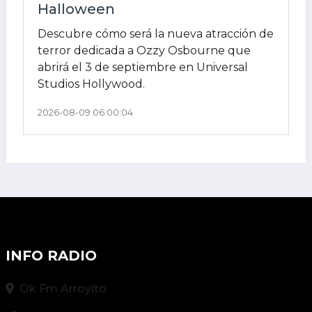
Halloween
Descubre cómo será la nueva atracción de
terror dedicada a Ozzy Osbourne que
abrirá el 3 de septiembre en Universal
Studios Hollywood.
2026-08-09 06:00:04
INFO RADIO
Ok Fm Arroyito