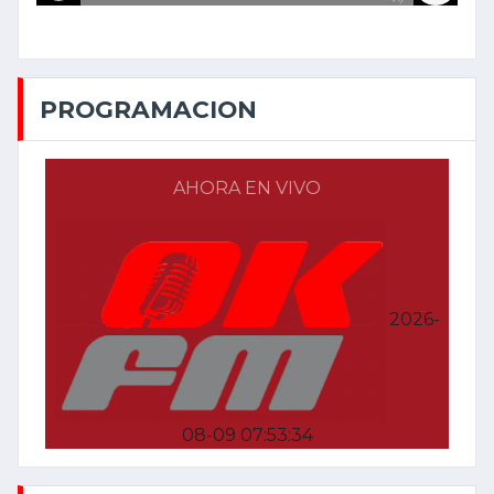
PROGRAMACION
AHORA EN VIVO
2026-
08-09 07:53:34