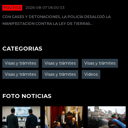
POLÍTICA
2026-08-07 06:00:03
CON GASES Y DETONACIONES, LA POLICÍA DESALOJÓ LA
MANIFESTACIÓN CONTRA LA LEY DE TIERRAS...
CATEGORIAS
Visas y trámites
Visas y trámites
Visas y trámites
Visas y trámites
Visas y trámites
Videos
FOTO NOTICIAS