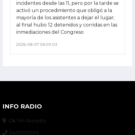
incidentes desde las 11, pero por la tarde se
activó un procedimiento que obligó a la
mayoría de los asistentes a dejar el lugar;
al final hubo 12 detenidos y corridas en las
inmediaciones del Congreso
2026-08-07 06:00:03
INFO RADIO
Ok Fm Arroyito
540000000