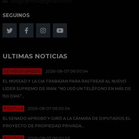
diegogriffa1@gmail.com
SEGUINOS
ULTIMAS NOTICIAS
ESTADOS UNIDOS
2026-08-07 06:00:04
EL MOSSAD Y LA CIA TRABAJAN PARA RASTREAR AL NUEVO
LÍDER SUPREMO DE IRÁN: “NO USÓ UN TELÉFONO EN MÁS DE
150 DÍAS”...
POLÍTICA
2026-08-07 06:00:04
EL SENADO APROBÓ Y GIRÓ A LA CÁMARA DE DIPUTADOS EL
PROYECTO DE PROPIEDAD PRIVADA...
POLÍTICA
2026-08-07 06:00:03