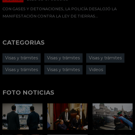
CON GASES Y DETONACIONES, LA POLICÍA DESALOJÓ LA
MANIFESTACIÓN CONTRA LA LEY DE TIERRAS...
CATEGORIAS
Visas y trámites
Visas y trámites
Visas y trámites
Visas y trámites
Visas y trámites
Videos
FOTO NOTICIAS