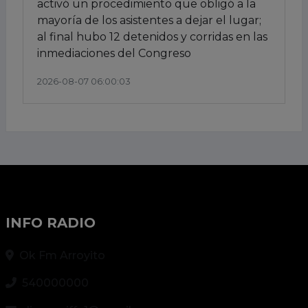
activó un procedimiento que obligó a la
mayoría de los asistentes a dejar el lugar;
al final hubo 12 detenidos y corridas en las
inmediaciones del Congreso
2026-08-07 06:00:03
INFO RADIO
Ok Fm Arroyito
540000000