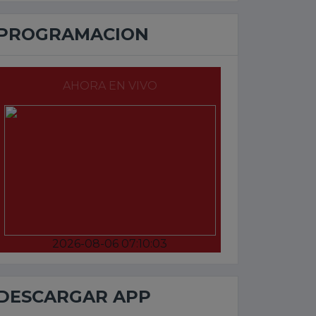
PROGRAMACION
AHORA EN VIVO
2026-08-06 07:10:03
DESCARGAR APP