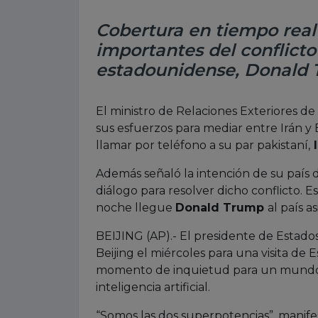
Cobertura en tiempo rea
importantes del conflicto
estadounidense, Donald
El ministro de Relaciones Exteriores de
sus esfuerzos para mediar entre Irán y
llamar por teléfono a su par pakistaní,
I
Además señaló la intención de su país d
diálogo para resolver dicho conflicto. E
noche llegue
Donald Trump
al país as
BEIJING (AP).- El presidente de Estados
Beijing el miércoles para una visita de
momento de inquietud para un mundo p
inteligencia artificial.
“Somos las dos superpotencias”, manifest