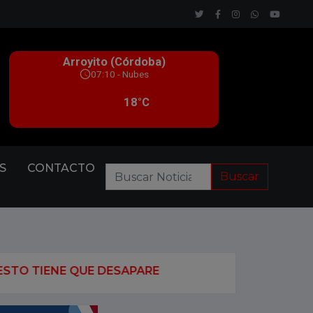
S
CONTACTO
Buscar
DESAPARECER”
EL GOBIERNO OFICIALIZÓ LA SUSP