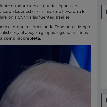
idente estadounidense pueda llegar a un
nas de las cuestiones clave que llevaron a los
clararon a
CNN
varias fuentes israelíes.
cto el programa nuclear de Teherán, al tiempo
alísticos y el apoyo a grupos regionales afines,
erra como incompleta.