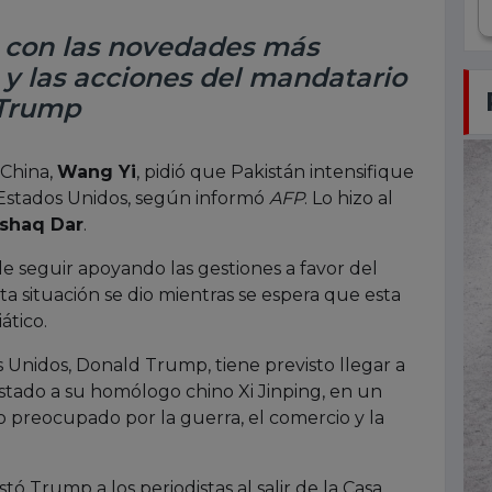
l con las novedades más
 y las acciones del mandatario
 Trump
 China,
Wang Yi
, pidió que Pakistán intensifique
 Estados Unidos, según informó
AFP
. Lo hizo al
shaq Dar
.
e seguir apoyando las gestiones a favor del
sta situación se dio mientras se espera que esta
iático.
 Unidos, Donald Trump, tiene previsto llegar a
 Estado a su homólogo chino Xi Jinping, en un
reocupado por la guerra, el comercio y la
ó Trump a los periodistas al salir de la Casa