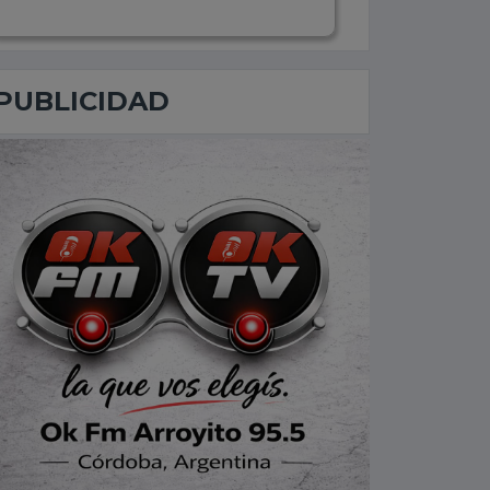
PUBLICIDAD