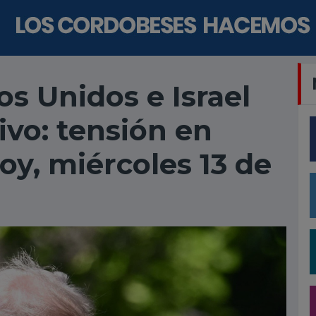
s Unidos e Israel
vivo: tensión en
oy, miércoles 13 de