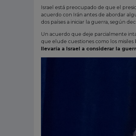
Israel está preocupado de que el pres
acuerdo con Irán antes de abordar algu
dos países a iniciar la guerra, según de
Un acuerdo que deje parcialmente inta
que elude cuestiones como los misiles b
llevaría a Israel a considerar la gu