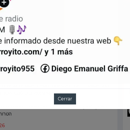
החל משעות הבוקר, חיל-האוויר השמיד משגרים של ארגון.
המשגרים שהותקפו כוונו לעבר שטח מ.
הטרו…
26