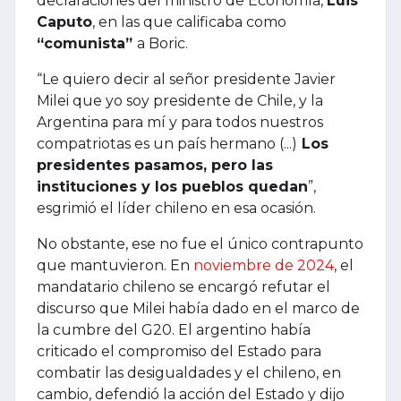
declaraciones del ministro de Economía,
Luis
Caputo
, en las que calificaba como
“comunista”
a Boric.
“Le quiero decir al señor presidente Javier
Milei que yo soy presidente de Chile, y la
Argentina para mí y para todos nuestros
compatriotas es un país hermano (...)
Los
presidentes pasamos, pero las
instituciones y los pueblos quedan
”,
esgrimió el líder chileno en esa ocasión.
No obstante, ese no fue el único contrapunto
que mantuvieron. En
noviembre de 2024
, el
mandatario chileno se encargó refutar el
discurso que Milei había dado en el marco de
la cumbre del G20. El argentino había
criticado el compromiso del Estado para
combatir las desigualdades y el chileno, en
cambio, defendió la acción del Estado y dijo