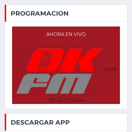
PROGRAMACION
AHORA EN VIVO
2026-
08-06 03:14:04
DESCARGAR APP