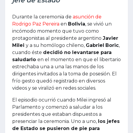
jefe de Estado
Durante la ceremonia de
asunción de
Rodrigo Paz Pereira
en
Bolivia
, se vivió un
incómodo momento que tuvo como
protagonistas al presidente argentino
Javier
Milei
y a su homólogo chileno,
Gabriel
Boric
,
cuando éste
decidió no levantarse para
saludarlo
en el momento en que el libertario
estrechaba una a una las manos de los
dirigentes invitados a la toma de posesión. El
frío gesto quedó registrado en diversos
videos y se viralizó en redes sociales.
El episodio ocurrió cuando Milei ingresó al
Parlamento y comenzó a saludar a los
presidentes que estaban dispuestos a
presenciar la ceremonia. Uno a uno,
los jefes
de Estado se pusieron de pie para