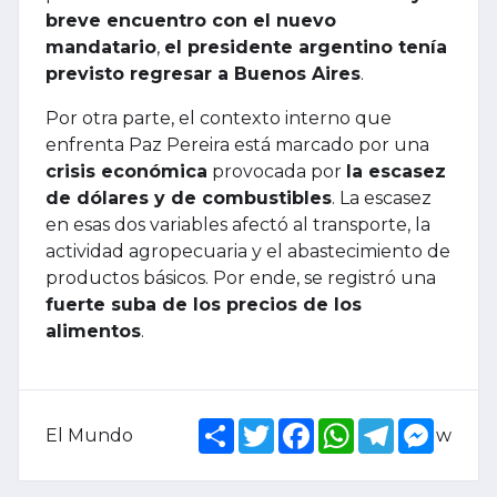
breve encuentro con el nuevo
mandatario
,
el presidente argentino tenía
previsto regresar a Buenos Aires
.
Por otra parte, el contexto interno que
enfrenta Paz Pereira está marcado por una
crisis económica
provocada por
la escasez
de dólares y de combustibles
. La escasez
en esas dos variables afectó al transporte, la
actividad agropecuaria y el abastecimiento de
productos básicos. Por ende, se registró una
fuerte suba de los precios de los
alimentos
.
Share
Twitter
Facebook
WhatsApp
Telegram
Messe
El Mundo
w