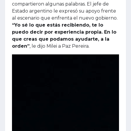
compartieron algunas palabras. El jefe de
Estado argentino le expresó su apoyo frente
al escenario que enfrenta el nuevo gobierno.
“Yo sé lo que estás recibiendo, te lo
puedo decir por experiencia propia. En lo
que creas que podamos ayudarte, a la
orden”
, le dijo Milei a Paz Pereira.