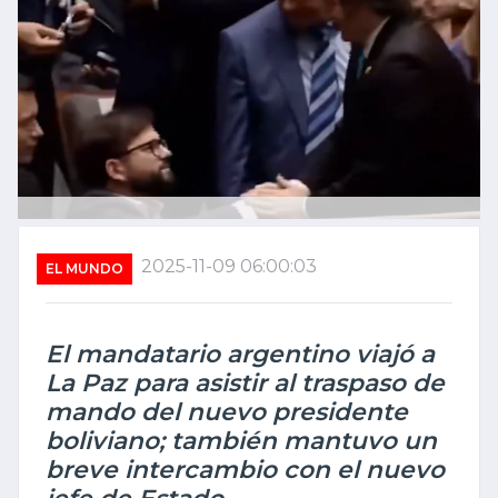
2025-11-09 06:00:03
EL MUNDO
El mandatario argentino viajó a
La Paz para asistir al traspaso de
mando del nuevo presidente
boliviano; también mantuvo un
breve intercambio con el nuevo