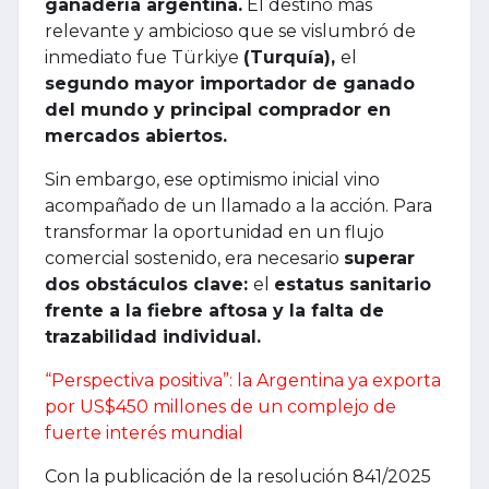
ganadería argentina.
El destino más
relevante y ambicioso que se vislumbró de
inmediato fue Türkiye
(Turquía),
el
segundo mayor importador de ganado
del mundo y principal comprador en
mercados abiertos.
Sin embargo, ese optimismo inicial vino
acompañado de un llamado a la acción. Para
transformar la oportunidad en un flujo
comercial sostenido, era necesario
superar
dos obstáculos clave:
el
estatus sanitario
frente a la fiebre aftosa y la falta de
trazabilidad individual.
“Perspectiva positiva”: la Argentina ya exporta
por US$450 millones de un complejo de
fuerte interés mundial
Con la publicación de la resolución 841/2025