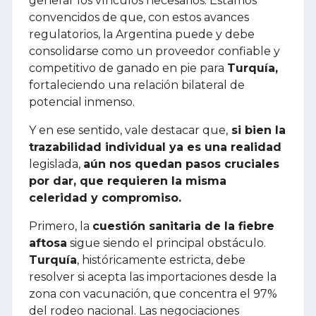
generar los vínculos necesarios. Estamos
convencidos de que, con estos avances
regulatorios, la Argentina puede y debe
consolidarse como un proveedor confiable y
competitivo de ganado en pie para
Turquía,
fortaleciendo una relación bilateral de
potencial inmenso.
Y en ese sentido, vale destacar que,
si bien la
trazabilidad individual ya es una realidad
legislada,
aún nos quedan pasos cruciales
por dar, que requieren la misma
celeridad y compromiso.
Primero, la
cuestión sanitaria de la fiebre
aftosa
sigue siendo el principal obstáculo.
Turquía
, históricamente estricta, debe
resolver si acepta las importaciones desde la
zona con vacunación, que concentra el 97%
del rodeo nacional. Las negociaciones