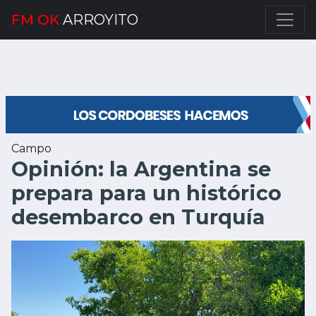
FM OK
ARROYITO
Campo
Opinión: la Argentina se
prepara para un histórico
desembarco en Turquía