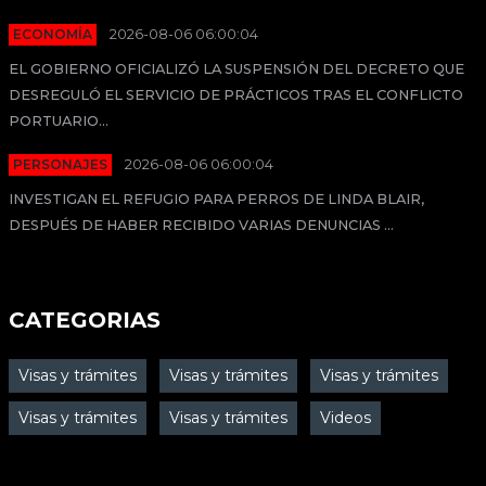
ECONOMÍA
2026-08-06 06:00:04
EL GOBIERNO OFICIALIZÓ LA SUSPENSIÓN DEL DECRETO QUE
DESREGULÓ EL SERVICIO DE PRÁCTICOS TRAS EL CONFLICTO
PORTUARIO...
PERSONAJES
2026-08-06 06:00:04
INVESTIGAN EL REFUGIO PARA PERROS DE LINDA BLAIR,
DESPUÉS DE HABER RECIBIDO VARIAS DENUNCIAS ...
CATEGORIAS
Visas y trámites
Visas y trámites
Visas y trámites
Visas y trámites
Visas y trámites
Videos