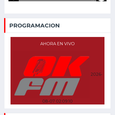
PROGRAMACION
AHORA EN VIVO
2026-
08-07 02:09:10