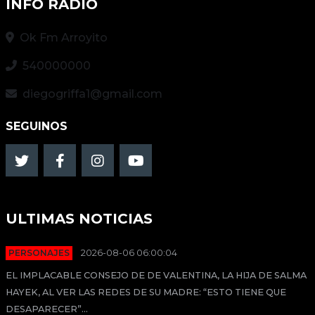
INFO RADIO
Ok Fm Arroyito
540000000
diegogriffa1@gmail.com
SEGUINOS
ULTIMAS NOTICIAS
PERSONAJES
2026-08-06 06:00:04
EL IMPLACABLE CONSEJO DE DE VALENTINA, LA HIJA DE SALMA
HAYEK, AL VER LAS REDES DE SU MADRE: “ESTO TIENE QUE
DESAPARECER”...