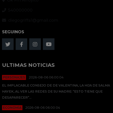
Ok Fm Arroyito
540000000
diegogriffa1@gmail.com
SEGUINOS
ULTIMAS NOTICIAS
PERSONAJES
2026-08-06 06:00:04
EL IMPLACABLE CONSEJO DE DE VALENTINA, LA HIJA DE SALMA
HAYEK, AL VER LAS REDES DE SU MADRE: “ESTO TIENE QUE
DESAPARECER”...
ECONOMÍA
2026-08-06 06:00:04