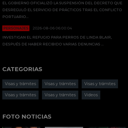
EL GOBIERNO OFICIALIZÓ LA SUSPENSIÓN DEL DECRETO QUE
DESREGULÓ EL SERVICIO DE PRÁCTICOS TRAS EL CONFLICTO
PORTUARIO...
PERSONAJES
2026-08-06 06:00:04
INVESTIGAN EL REFUGIO PARA PERROS DE LINDA BLAIR,
DESPUÉS DE HABER RECIBIDO VARIAS DENUNCIAS ...
CATEGORIAS
Visas y trámites
Visas y trámites
Visas y trámites
Visas y trámites
Visas y trámites
Videos
FOTO NOTICIAS