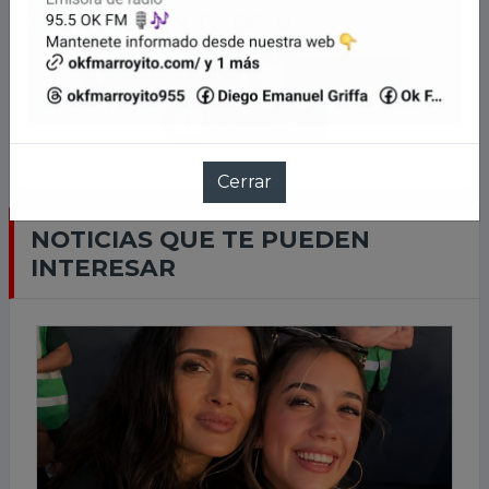
LLEVANOS EN TU CELU
NOTICIAS QUE TE PUEDEN
INTERESAR