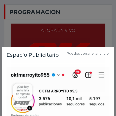
PROGRAMACION
AHORA EN VIVO
2026-
08-06 19:15:02
DESCARGAR APP