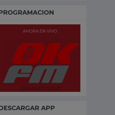
PROGRAMACION
AHORA EN VIVO
2026-08-07 21:23:47
DESCARGAR APP