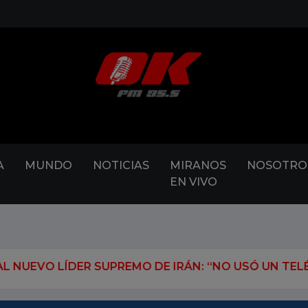
A
MUNDO
NOTICIAS
MIRANOS
NOSOTRO
EN VIVO
SUPREMO DE IRÁN: “NO USÓ UN TELÉFONO EN MÁS DE